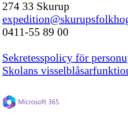
274 33 Skurup
expedition@skurupsfolkhog
0411-55 89 00
Sekretesspolicy för personu
Skolans visselblåsarfunktio