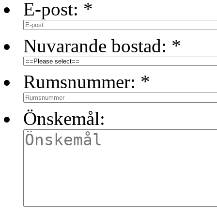
E-post:
*
Nuvarande bostad:
*
Rumsnummer:
*
Önskemål: