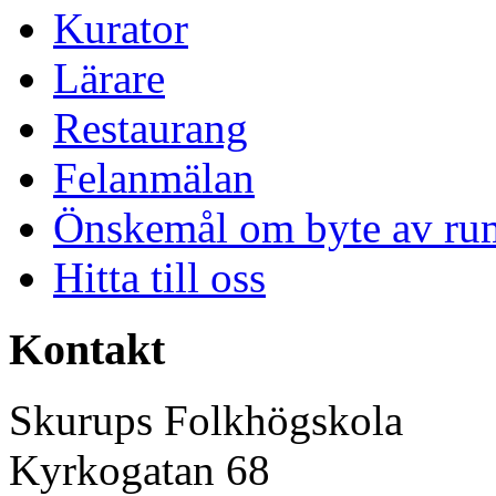
Kurator
Lärare
Restaurang
Felanmälan
Önskemål om byte av ru
Hitta till oss
Kontakt
Skurups Folkhögskola
Kyrkogatan 68