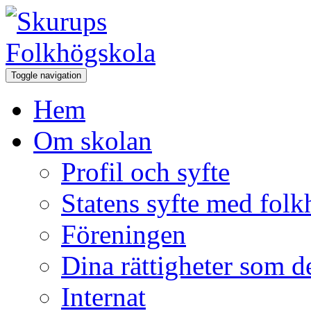
Toggle navigation
Hem
Om skolan
Profil och syfte
Statens syfte med fol
Föreningen
Dina rättigheter som d
Internat