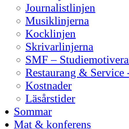
Journalistlinjen
Musiklinjerna
Kocklinjen
Skrivarlinjerna
SMF – Studiemotivera
Restaurang & Service 
Kostnader
Läsårstider
Sommar
Mat & konferens