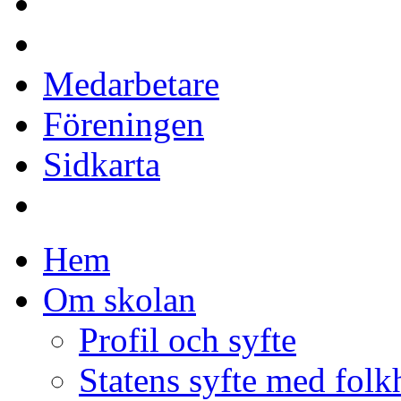
Medarbetare
Föreningen
Sidkarta
Hem
Om skolan
Profil och syfte
Statens syfte med fol