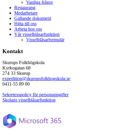
Vanliga frågor
Restaurang
Medarbetare
Gällande dokument
Hitta till oss
Arbeta hos oss
Vår visselblåsarfunktion
Visselblåsarformulär
Kontakt
Skurups Folkhögskola
Kyrkogatan 68
274 33 Skurup
expedition@skurupsfolkhogskola.se
0411-55 89 00
Sekretesspolicy för personuppgifter
Skolans visselblåsarfunktion