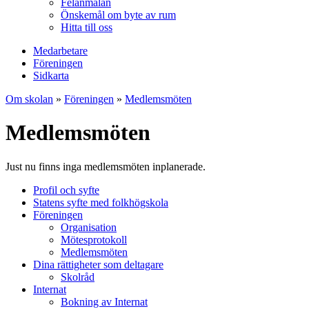
Felanmälan
Önskemål om byte av rum
Hitta till oss
Medarbetare
Föreningen
Sidkarta
Om skolan
»
Föreningen
»
Medlemsmöten
Medlemsmöten
Just nu finns inga medlemsmöten inplanerade.
Profil och syfte
Statens syfte med folkhögskola
Föreningen
Organisation
Mötesprotokoll
Medlemsmöten
Dina rättigheter som deltagare
Skolråd
Internat
Bokning av Internat