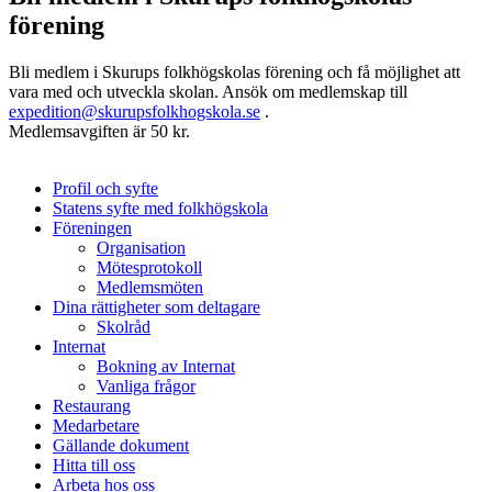
förening
Bli medlem i Skurups folkhögskolas förening och få möjlighet att
vara med och utveckla skolan. Ansök om medlemskap till
expedition@skurupsfolkhogskola.se
.
Medlemsavgiften är 50 kr.
Profil och syfte
Statens syfte med folkhögskola
Föreningen
Organisation
Mötesprotokoll
Medlemsmöten
Dina rättigheter som deltagare
Skolråd
Internat
Bokning av Internat
Vanliga frågor
Restaurang
Medarbetare
Gällande dokument
Hitta till oss
Arbeta hos oss