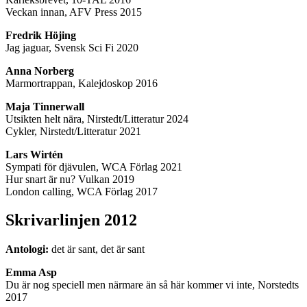
Veckan innan, AFV Press 2015
Fredrik Höjing
Jag jaguar, Svensk Sci Fi 2020
Anna Norberg
Marmortrappan, Kalejdoskop 2016
Maja Tinnerwall
Utsikten helt nära, Nirstedt/Litteratur 2024
Cykler, Nirstedt/Litteratur 2021
Lars Wirtén
Sympati för djävulen, WCA Förlag 2021
Hur snart är nu? Vulkan 2019
London calling, WCA Förlag 2017
Skrivarlinjen 2012
Antologi:
det är sant, det är sant
Emma Asp
Du är nog speciell men närmare än så här kommer vi inte, Norstedts
2017