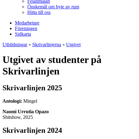
Felanmälan
Önskemål om byte av rum
Hitta till oss
Medarbetare
Föreningen
Sidkarta
Utbildningar
»
Skrivarlinjerna
»
Utgivet
Utgivet av studenter på
Skrivarlinjen
Skrivarlinjen 2025
Antologi:
Mingel
Naomi Urrutia Opazo
Shitshow, 2025
Skrivarlinjen 2024