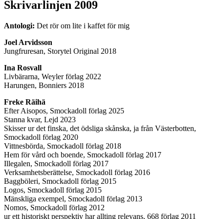
Skrivarlinjen 2009
Antologi:
Det rör om lite i kaffet för mig
Joel Arvidsson
Jungfruresan, Storytel Original 2018
Ina Rosvall
Livbärarna, Weyler förlag 2022
Harungen, Bonniers 2018
Freke Räihä
Efter Aisopos, Smockadoll förlag 2025
Stanna kvar, Lejd 2023
Skisser ur det finska, det ödsliga skånska, ja från Västerbotten,
Smockadoll förlag 2020
Vittnesbörda, Smockadoll förlag 2018
Hem för vård och boende, Smockadoll förlag 2017
Illegalen, Smockadoll förlag 2017
Verksamhetsberättelse, Smockadoll förlag 2016
Baggböleri, Smockadoll förlag 2015
Logos, Smockadoll förlag 2015
Mänskliga exempel, Smockadoll förlag 2013
Nomos, Smockadoll förlag 2012
ur ett historiskt perspektiv har allting relevans, 668 förlag 2011