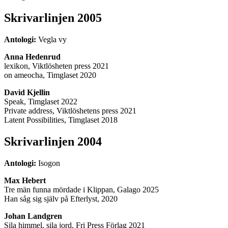
Skrivarlinjen 2005
Antologi:
Vegla vy
Anna Hedenrud
lexikon, Viktlösheten press 2021
on ameocha, Timglaset 2020
David Kjellin
Speak, Timglaset 2022
Private address, Viktlöshetens press 2021
Latent Possibilities, Timglaset 2018
Skrivarlinjen 2004
Antologi:
Isogon
Max Hebert
Tre män funna mördade i Klippan, Galago 2025
Han såg sig själv på Efterlyst, 2020
Johan Landgren
Sila himmel, sila jord, Fri Press Förlag 2021