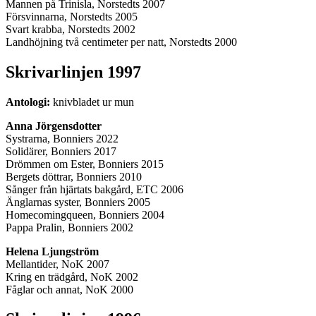
Mannen på Trinisla, Norstedts 2007
Försvinnarna, Norstedts 2005
Svart krabba, Norstedts 2002
Landhöjning två centimeter per natt, Norstedts 2000
Skrivarlinjen 1997
Antologi:
knivbladet ur mun
Anna Jörgensdotter
Systrarna, Bonniers 2022
Solidärer, Bonniers 2017
Drömmen om Ester, Bonniers 2015
Bergets döttrar, Bonniers 2010
Sånger från hjärtats bakgård, ETC 2006
Änglarnas syster, Bonniers 2005
Homecomingqueen, Bonniers 2004
Pappa Pralin, Bonniers 2002
Helena Ljungström
Mellantider, NoK 2007
Kring en trädgård, NoK 2002
Fåglar och annat, NoK 2000