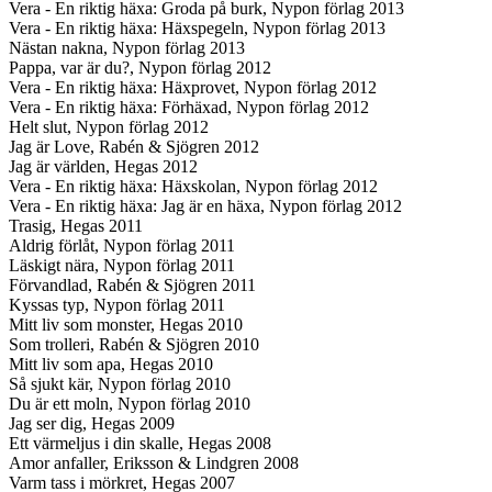
Vera - En riktig häxa: Groda på burk, Nypon förlag 2013
Vera - En riktig häxa: Häxspegeln, Nypon förlag 2013
Nästan nakna, Nypon förlag 2013
Pappa, var är du?, Nypon förlag 2012
Vera - En riktig häxa: Häxprovet, Nypon förlag 2012
Vera - En riktig häxa: Förhäxad, Nypon förlag 2012
Helt slut, Nypon förlag 2012
Jag är Love, Rabén & Sjögren 2012
Jag är världen, Hegas 2012
Vera - En riktig häxa: Häxskolan, Nypon förlag 2012
Vera - En riktig häxa: Jag är en häxa, Nypon förlag 2012
Trasig, Hegas 2011
Aldrig förlåt, Nypon förlag 2011
Läskigt nära, Nypon förlag 2011
Förvandlad, Rabén & Sjögren 2011
Kyssas typ, Nypon förlag 2011
Mitt liv som monster, Hegas 2010
Som trolleri, Rabén & Sjögren 2010
Mitt liv som apa, Hegas 2010
Så sjukt kär, Nypon förlag 2010
Du är ett moln, Nypon förlag 2010
Jag ser dig, Hegas 2009
Ett värmeljus i din skalle, Hegas 2008
Amor anfaller, Eriksson & Lindgren 2008
Varm tass i mörkret, Hegas 2007