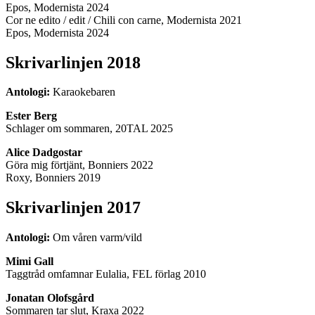
Epos, Modernista 2024
Cor ne edito / edit / Chili con carne, Modernista 2021
Epos, Modernista 2024
Skrivarlinjen 2018
Antologi:
Karaokebaren
Ester Berg
Schlager om sommaren, 20TAL 2025
Alice Dadgostar
Göra mig förtjänt, Bonniers 2022
Roxy, Bonniers 2019
Skrivarlinjen 2017
Antologi:
Om våren varm/vild
Mimi Gall
Taggtråd omfamnar Eulalia, FEL förlag 2010
Jonatan Olofsgård
Sommaren tar slut, Kraxa 2022