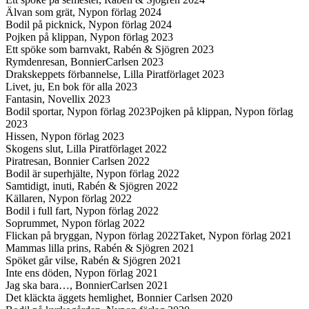
Älvan som grät, Nypon förlag 2024
Bodil på picknick, Nypon förlag 2024
Pojken på klippan, Nypon förlag 2023
Ett spöke som barnvakt, Rabén & Sjögren 2023
Rymdenresan, BonnierCarlsen 2023
Drakskeppets förbannelse, Lilla Piratförlaget 2023
Livet, ju, En bok för alla 2023
Fantasin, Novellix 2023
Bodil sportar, Nypon förlag 2023Pojken på klippan, Nypon förlag
2023
Hissen, Nypon förlag 2023
Skogens slut, Lilla Piratförlaget 2022
Piratresan, Bonnier Carlsen 2022
Bodil är superhjälte, Nypon förlag 2022
Samtidigt, inuti, Rabén & Sjögren 2022
Källaren, Nypon förlag 2022
Bodil i full fart, Nypon förlag 2022
Soprummet, Nypon förlag 2022
Flickan på bryggan, Nypon förlag 2022Taket, Nypon förlag 2021
Mammas lilla prins, Rabén & Sjögren 2021
Spöket går vilse, Rabén & Sjögren 2021
Inte ens döden, Nypon förlag 2021
Jag ska bara…, BonnierCarlsen 2021
Det kläckta äggets hemlighet, Bonnier Carlsen 2020