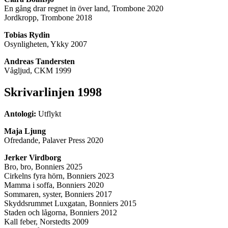
En gång drar regnet in över land, Trombone 2020
Jordkropp, Trombone 2018
Tobias Rydin
Osynligheten, Ykky 2007
Andreas Tandersten
Vågljud, CKM 1999
Skrivarlinjen 1998
Antologi:
Utflykt
Maja Ljung
Ofredande, Palaver Press 2020
Jerker Virdborg
Bro, bro, Bonniers 2025
Cirkelns fyra hörn, Bonniers 2023
Mamma i soffa, Bonniers 2020
Sommaren, syster, Bonniers 2017
Skyddsrummet Luxgatan, Bonniers 2015
Staden och lågorna, Bonniers 2012
Kall feber, Norstedts 2009