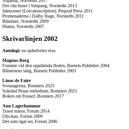
Asparna, Norstedts 2017
Det vita huset i Simpang, Norstedts 2013
Jaktscener (Lorcatrascription), Pequod Press 2011
Promenaderna i Dalby Hage, Norstedts 2011
Bländare, Norstedts 2009
Hiatus, Norstedts 2007
Skrivarlinjen 2002
Antologi:
en sjuhelvetes resa
Magnus Borg
Framme vid den uppdämda floden, Barnets Publisher 2004
Blåstenens sång, Barnets Publisher 2003
Linus de Faire
Sveasagorna, Bonniers 2025
Soledad Penas melodram, Bonniers 2021
Boken om Yousef, Bonniers 2017
Ann Lagerhammar
Tusen tranor, Forum 2014
Olyckan, Forum 2009
Det som ögat ser, Forum 2006