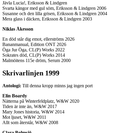
Jävla Lucia!, Eriksson & Lindgren
Svarta kängor med gul söm, Eriksson & Lindgren 2006
Susanne och den lilla grisen, Eriksson & Lindgren 2004
Mera glass i däcken, Eriksson & Lindgren 2003
Niklas Åkesson
En död står dig emot, ellerströms 2026
Bananmanual, Edition ONT 2026
Öga Jur Öga, CL(P) Works 2022
Sokrates död, CL(P) Works 2014
Malmöitens 115e dröm, Serum 2000
Skrivarlinjen 1999
Antologi:
Till denna kropp minns jag ingen port
Elin Boardy
Nätterna på Winterfeldplatz, W&W 2020
Tiden är inte än, W&W 2017
Mary Jones historia, W&W 2014
Mot ljuset, W&W 2011
Allt som återstår, W&W 2008
Clara Bolmsjö