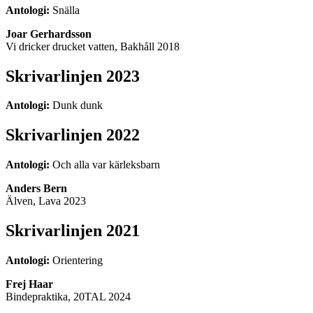
Antologi:
Snälla
Joar Gerhardsson
Vi dricker drucket vatten, Bakhåll 2018
Skrivarlinjen 2023
Antologi:
Dunk dunk
Skrivarlinjen 2022
Antologi:
Och alla var kärleksbarn
Anders Bern
Älven, Lava 2023
Skrivarlinjen 2021
Antologi:
Orientering
Frej Haar
Bindepraktika, 20TAL 2024