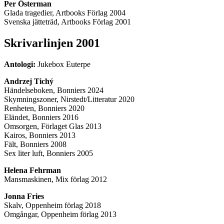
Per Österman
Glada tragedier, Artbooks Förlag 2004
Svenska jätteträd, Artbooks Förlag 2001
Skrivarlinjen 2001
Antologi:
Jukebox Euterpe
Andrzej Tichý
Händelseboken, Bonniers 2024
Skymningszoner, Nirstedt/Litteratur 2020
Renheten, Bonniers 2020
Eländet, Bonniers 2016
Omsorgen, Förlaget Glas 2013
Kairos, Bonniers 2013
Fält, Bonniers 2008
Sex liter luft, Bonniers 2005
Helena Fehrman
Mansmaskinen, Mix förlag 2012
Jonna Fries
Skalv, Oppenheim förlag 2018
Omgångar, Oppenheim förlag 2013