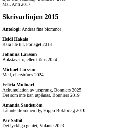
Mal, Anti 2017
Skrivarlinjen 2015
Antologi:
Andras fina blommor
Heidi Hakala
Bara lite till, Förlaget 2018
Johanna Larsson
Bokstavstro, ellerströms 2024
Michael Larsson
Mejl, ellerströms 2024
Felicia Mulinari
Ackumulation av ursprung, Bonniers 2025
Det som inte kan utplånas, Bonniers 2019
Amanda Sandström
Låt inte drömmen fly, Hippo Bokförlag 2010
Pär Säthil
Det lyckliga geniet, Volante 2023