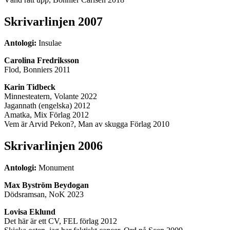
Skrivarlinjen 2007
Antologi:
Insulae
Carolina Fredriksson
Flod, Bonniers 2011
Karin Tidbeck
Minnesteatern, Volante 2022
Jagannath (engelska) 2012
Amatka, Mix Förlag 2012
Vem är Arvid Pekon?, Man av skugga Förlag 2010
Skrivarlinjen 2006
Antologi:
Monument
Max Byström Beydogan
Dödsramsan, NoK 2023
Lovisa Eklund
Det här är ett CV, FEL förlag 2012