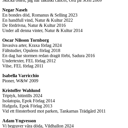
Skicka osten, jag har faktiskt cancer, Ord på Scen 2009
Negar Naseh
En bondes död, Romanus & Selling 2023
En handfull vind, Natur & Kultur 2022
De fördrivna, Natur & Kultur 2016
Under all denna vinter, Natur & Kultur 2014
Oscar Nilsson Tornborg
Invasiva arter, Kraxa förlag 2024
Fältstudier, Opulens förlag 2018
En dag har stormen redan dragit förbi, Sadura 2016
Undertexter, FEL förlag 2012
Vilse, FEL förlag 2011
Isabella Varricchio
Pioner, W&W 2009
Kristoffer Wahlund
Triptyk, hitintills 2024
Isolatopia, Epok Förlag 2014
Hafgufa, Epok Förlag 2013
Vid ett fönsterbord mot parken, Tankarnas Trädgård 2011
Adam Yngvesson
Vi begraver våra döda, Vildhallon 2024