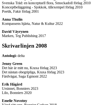
Svenska Träd: en konceptuell flora, Smockadoll förlag 2010
Konceptbeläggning - Sjokkok, tillexempel förlag 2010
Poetik, Fakir förlag 2001
Anna Thulin
Kompassens hjärta, Natur & Kultur 2022
David Väyrynen
Marken, Teg Publishing 2017
Skrivarlinjen 2008
Antologi:
delta
Jenny Green
Det här är mitt nu, Kraxa förlag 2023
Det nästan obegripliga, Kraxa förlag 2023
Färdvägar, Saga Egmont 2022
Erik Hågård
Ursinnet, Bonniers 2023
Lilo, Bonniers 2020
Emelie Novotny
Vänd rätt upp, Bonnier Carlsen 2018