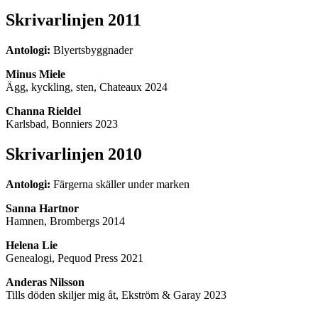
Skrivarlinjen 2011
Antologi:
Blyertsbyggnader
Minus Miele
Ägg, kyckling, sten, Chateaux 2024
Channa Rieldel
Karlsbad, Bonniers 2023
Skrivarlinjen 2010
Antologi:
Färgerna skäller under marken
Sanna Hartnor
Hamnen, Brombergs 2014
Helena Lie
Genealogi, Pequod Press 2021
Anderas Nilsson
Tills döden skiljer mig åt, Ekström & Garay 2023