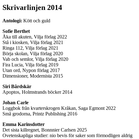
Skrivarlinjen 2014
Antologi:
Kött och guld
Sofie Berthet
Åka till akuten, Vilja förlag 2022
Stå i kiosken, Vilja förlag 2021
Ringa 112, Vilja förlag 2021
Börja skolan, Vilja förlag 2020
Vab och semlor, Vilja förlag 2020
Fira Lucia, Vilja förlag 2019
Utan ord, Nypon förlag 2017
Dimensioner, Modernista 2015
Siri Bårdskär
Apoptos, Holmstrands böcker 2014
Johan Carle
Loggbok från kvarterskrogen Kråkan, Saga Egmont 2022
Små grodorna, Printz Publishing 2016
Emma Karinsdotter
Det sista killregnet, Bonnnier Carlsen 2025
Ovetenskapliga studier: nio bevis för saker som förmodligen aldrig