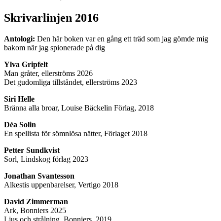
Skrivarlinjen 2016
Antologi:
Den här boken var en gång ett träd som jag gömde mig
bakom när jag spionerade på dig
Ylva Gripfelt
Man gråter, ellerströms 2026
Det gudomliga tillståndet, ellerströms 2023
Siri Helle
Bränna alla broar, Louise Bäckelin Förlag, 2018
Déa Solin
En spellista för sömnlösa nätter, Förlaget 2018
Petter Sundkvist
Sorl, Lindskog förlag 2023
Jonathan Svantesson
Alkestis uppenbarelser, Vertigo 2018
David Zimmerman
Ark, Bonniers 2025
Ljus och strålning, Bonniers, 2019