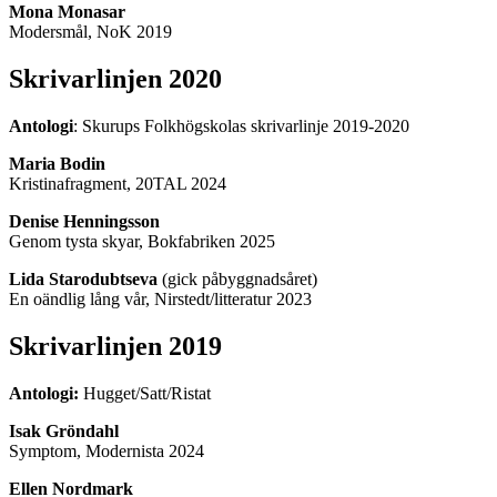
Mona Monasar
Modersmål, NoK 2019
Skrivarlinjen 2020
Antologi
: Skurups Folkhögskolas skrivarlinje 2019-2020
Maria Bodin
Kristinafragment, 20TAL 2024
Denise Henningsson
Genom tysta skyar, Bokfabriken 2025
Lida Starodubtseva
(gick påbyggnadsåret)
En oändlig lång vår, Nirstedt/litteratur 2023
Skrivarlinjen 2019
Antologi:
Hugget/Satt/Ristat
Isak Gröndahl
Symptom, Modernista 2024
Ellen Nordmark