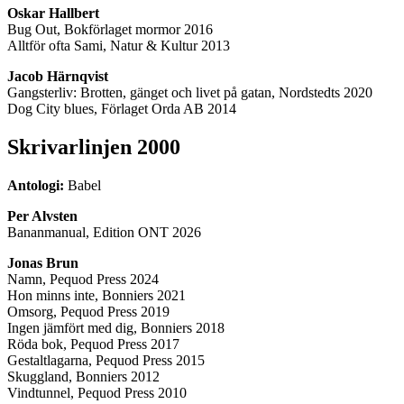
Oskar Hallbert
Bug Out, Bokförlaget mormor 2016
Alltför ofta Sami, Natur & Kultur 2013
Jacob Härnqvist
Gangsterliv: Brotten, gänget och livet på gatan, Nordstedts 2020
Dog City blues, Förlaget Orda AB 2014
Skrivarlinjen 2000
Antologi:
Babel
Per Alvsten
Bananmanual, Edition ONT 2026
Jonas Brun
Namn, Pequod Press 2024
Hon minns inte, Bonniers 2021
Omsorg, Pequod Press 2019
Ingen jämfört med dig, Bonniers 2018
Röda bok, Pequod Press 2017
Gestaltlagarna, Pequod Press 2015
Skuggland, Bonniers 2012
Vindtunnel, Pequod Press 2010