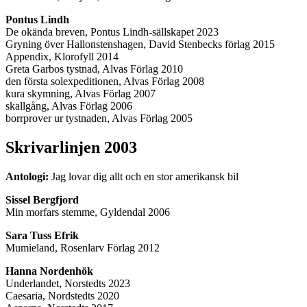
Pontus Lindh
De okända breven, Pontus Lindh-sällskapet 2023
Gryning över Hallonstenshagen, David Stenbecks förlag 2015
Appendix, Klorofyll 2014
Greta Garbos tystnad, Alvas Förlag 2010
den första solexpeditionen, Alvas Förlag 2008
kura skymning, Alvas Förlag 2007
skallgång, Alvas Förlag 2006
borrprover ur tystnaden, Alvas Förlag 2005
Skrivarlinjen 2003
Antologi:
Jag lovar dig allt och en stor amerikansk bil
Sissel Bergfjord
Min morfars stemme, Gyldendal 2006
Sara Tuss Efrik
Mumieland, Rosenlarv Förlag 2012
Hanna Nordenhök
Underlandet, Norstedts 2023
Caesaria, Nordstedts 2020