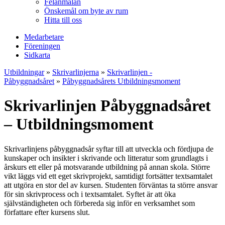
Felanmälan
Önskemål om byte av rum
Hitta till oss
Medarbetare
Föreningen
Sidkarta
Utbildningar
»
Skrivarlinjerna
»
Skrivarlinjen -
Påbyggnadsåret
»
Påbyggnadsårets Utbildningsmoment
Skrivarlinjen Påbyggnadsåret
– Utbildningsmoment
Skrivarlinjens påbyggnadsår syftar till att utveckla och fördjupa de
kunskaper och insikter i skrivande och litteratur som grundlagts i
årskurs ett eller på motsvarande utbildning på annan skola. Större
vikt läggs vid ett eget skrivprojekt, samtidigt fortsätter textsamtalet
att utgöra en stor del av kursen. Studenten förväntas ta större ansvar
för sin skrivprocess och i textsamtalet. Syftet är att öka
självständigheten och förbereda sig inför en verksamhet som
författare efter kursens slut.