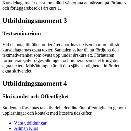
Kursdeltagarna är dessutom alltid välkomna att närvara på författar-
och förläggarebesök i årskurs 1.
Utbildningsmoment 3
Textseminarium
Vid ett antal tillfällen under året anordnas textseminarium utifrån
kursdeltagarnas egna texter. Samtalen syftar till att fördjupa den
textmedvetenhet som övats upp under årskurs ett. Författaren
formulerar själv frågeställningen och initierar samtalet kring den
egna texten. Målsättningen är att öka självständigheten inför det
egna skrivandet.
Utbildningsmoment 4
Skrivandet och Offentlighet
Studenten förväntas ta aktiv del i den litterära offentligheten genom
uppläsningar och kontakt med litterära tidskrifter.
Våra utbildningar
Allmän Kurs